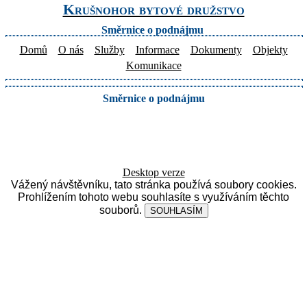
Krušnohor bytové družstvo
Směrnice o podnájmu
Domů
O nás
Služby
Informace
Dokumenty
Objekty
Komunikace
Směrnice o podnájmu
Desktop verze
Vážený návštěvníku, tato stránka používá soubory cookies.
Prohlížením tohoto webu souhlasíte s využíváním těchto
souborů.
SOUHLASÍM