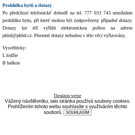
Prohlídka bytů a dotazy
Po předchozí telefonické dohodě na tel. 777 033 743 umožníme
prohlídku bytu, při které mohou být zodpovězeny případné dotazy.
Dotazy lze též vyřídit elektronickou poštou na adrese
pkbd@pkbd.cz. Písemné dotazy nebudou v této věci vyřizovány.
Vysvětlivky:
L lodžie
B balkon
Desktop verze
Vážený návštěvníku, tato stránka používá soubory cookies.
Prohlížením tohoto webu souhlasíte s využíváním těchto
souborů.
SOUHLASÍM