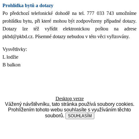
Prohlídka bytů a dotazy
Po předchozí telefonické dohodě na tel. 777 033 743 umožníme
prohlídku bytu, při které mohou být zodpovězeny případné dotazy.
Dotazy lze též vyřídit elektronickou poštou na adrese
pkbd@pkbd.cz. Písemné dotazy nebudou v této věci vyřizovány.
Vysvětlivky:
L lodžie
B balkon
Desktop verze
Vážený návštěvníku, tato stránka používá soubory cookies.
Prohlížením tohoto webu souhlasíte s využíváním těchto
souborů.
SOUHLASÍM