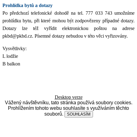
Prohlídka bytů a dotazy
Po předchozí telefonické dohodě na tel. 777 033 743 umožníme
prohlídku bytu, při které mohou být zodpovězeny případné dotazy.
Dotazy lze též vyřídit elektronickou poštou na adrese
pkbd@pkbd.cz. Písemné dotazy nebudou v této věci vyřizovány.
Vysvětlivky:
L lodžie
B balkon
Desktop verze
Vážený návštěvníku, tato stránka používá soubory cookies.
Prohlížením tohoto webu souhlasíte s využíváním těchto
souborů.
SOUHLASÍM