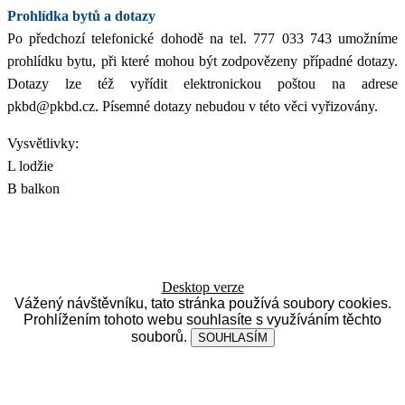
Prohlídka bytů a dotazy
Po předchozí telefonické dohodě na tel. 777 033 743 umožníme
prohlídku bytu, při které mohou být zodpovězeny případné dotazy.
Dotazy lze též vyřídit elektronickou poštou na adrese
pkbd@pkbd.cz. Písemné dotazy nebudou v této věci vyřizovány.
Vysvětlivky:
L lodžie
B balkon
Desktop verze
Vážený návštěvníku, tato stránka používá soubory cookies.
Prohlížením tohoto webu souhlasíte s využíváním těchto
souborů.
SOUHLASÍM