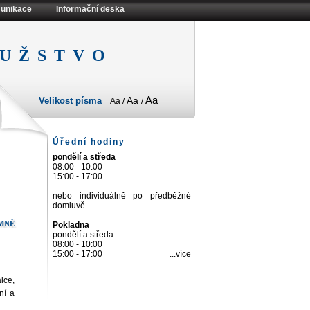
unikace
Informační deska
užstvo
Aa
Aa
Velikost písma
Aa
/
/
Úřední hodiny
pondělí a středa
08:00 - 10:00
15:00 - 17:00
nebo individuálně po předběžné
domluvě.
mně
Pokladna
pondělí a středa
08:00 - 10:00
15:00 - 17:00
...více
lce,
ní a