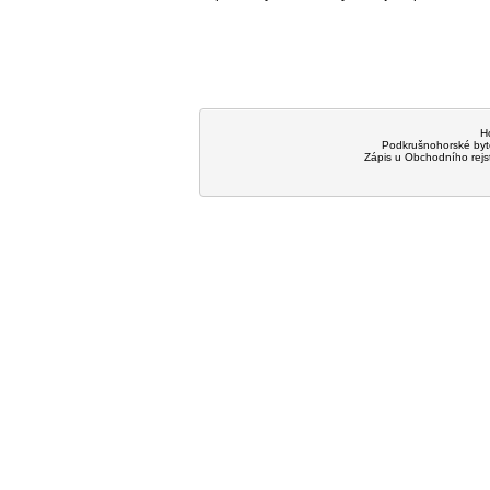
H
Podkrušnohorské byt
Zápis u Obchodního rejst