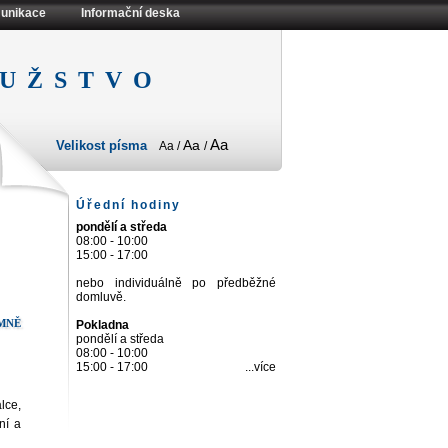
unikace
Informační deska
užstvo
Aa
Aa
Velikost písma
Aa
/
/
Úřední hodiny
pondělí a středa
08:00 - 10:00
15:00 - 17:00
nebo individuálně po předběžné
domluvě.
mně
Pokladna
pondělí a středa
08:00 - 10:00
15:00 - 17:00
...více
lce,
ní a