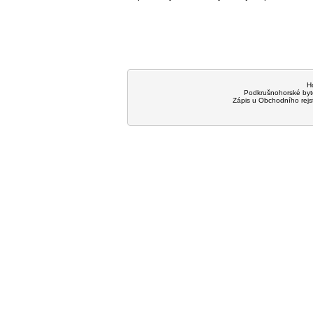
H
Podkrušnohorské byt
Zápis u Obchodního rejst