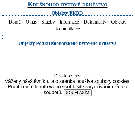
Krušnohor bytové družstvo
Objekty PKBD
Domů
O nás
Služby
Informace
Dokumenty
Objekty
Komunikace
Objekty Podkrušnohorského bytového družstva
Desktop verze
Vážený návštěvníku, tato stránka používá soubory cookies.
Prohlížením tohoto webu souhlasíte s využíváním těchto
souborů.
SOUHLASÍM