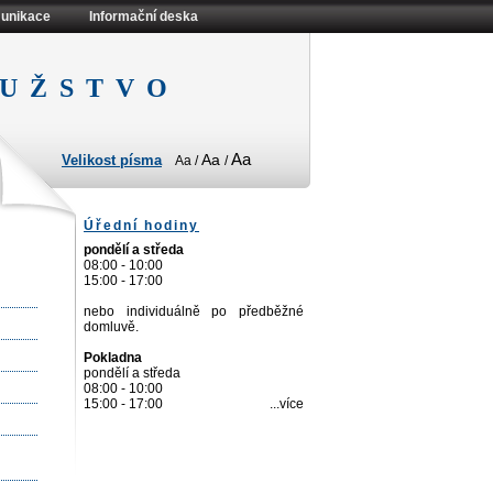
unikace
Informační deska
užstvo
Aa
Aa
Velikost písma
Aa
/
/
Úřední hodiny
pondělí a středa
08:00 - 10:00
15:00 - 17:00
nebo individuálně po předběžné
domluvě.
Pokladna
pondělí a středa
08:00 - 10:00
15:00 - 17:00
...více