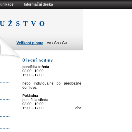
unikace
Informační deska
užstvo
Aa
Aa
Velikost písma
Aa
/
/
Úřední hodiny
pondělí a středa
08:00 - 10:00
15:00 - 17:00
nebo individuálně po předběžné
domluvě.
Pokladna
pondělí a středa
08:00 - 10:00
15:00 - 17:00
...více